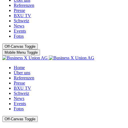
Über uns
Referenzen
Presse
BXU TV
Schweiz
News
Events
Fotos
Off-Canvas Toggle
Mobile Menu Toggle
Home
Über uns
Referenzen
Presse
BXU TV
Schweiz
News
Events
Fotos
Off-Canvas Toggle