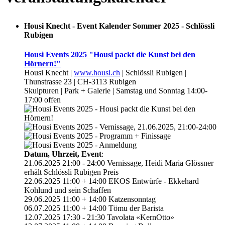
Housi Knecht - Event Kalender Sommer 2025 - Schlössli
Rubigen
Housi Events 2025 "Housi packt die Kunst bei den
Hörnern!"
Housi Knecht |
www.housi.ch
| Schlössli Rubigen |
Thunstrasse 23 | CH-3113 Rubigen
Skulpturen | Park + Galerie | Samstag und Sonntag 14:00-
17:00 offen
Datum, Uhrzeit, Event
:
21.06.2025 21:00 - 24:00 Vernissage, Heidi Maria Glössner
erhält Schlössli Rubigen Preis
22.06.2025 11:00 + 14:00 EKOS Entwürfe - Ekkehard
Kohlund und sein Schaffen
29.06.2025 11:00 + 14:00 Katzensonntag
06.07.2025 11:00 + 14:00 Tömu der Barista
12.07.2025 17:30 - 21:30 Tavolata «KernOtto»