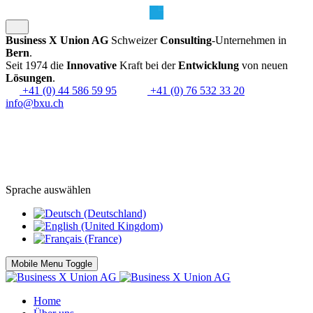
Business X Union AG
Schweizer
Consulting
-Unternehmen in
Bern
.
Seit 1974 die
Innovative
Kraft bei der
Entwicklung
von neuen
Lösungen
.
+41 (0) 44 586 59 95
+41 (0) 76 532 33 20
info@bxu.ch
Sprache auswählen
Mobile Menu Toggle
Home