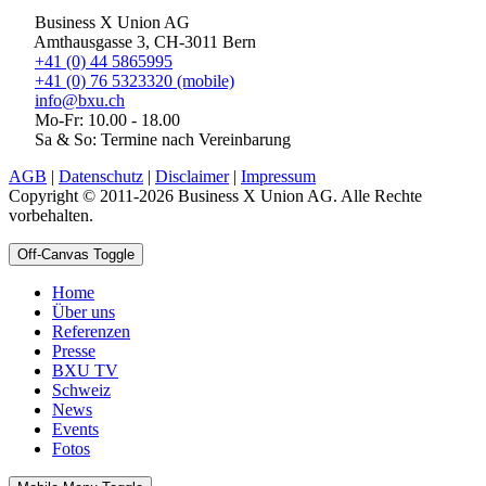
Business X Union AG
Amthausgasse 3, CH-3011 Bern
+41 (0) 44 5865995
+41 (0) 76 5323320 (mobile)
info@bxu.ch
Mo-Fr: 10.00 - 18.00
Sa & So: Termine nach Vereinbarung
AGB
|
Datenschutz
|
Disclaimer
|
Impressum
Copyright © 2011-2026 Business X Union AG. Alle Rechte
vorbehalten.
Off-Canvas Toggle
Home
Über uns
Referenzen
Presse
BXU TV
Schweiz
News
Events
Fotos