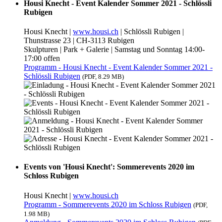
Housi Knecht - Event Kalender Sommer 2021 - Schlössli
Rubigen
Housi Knecht |
www.housi.ch
| Schlössli Rubigen |
Thunstrasse 23 | CH-3113 Rubigen
Skulpturen | Park + Galerie | Samstag und Sonntag 14:00-
17:00 offen
Programm - Housi Knecht - Event Kalender Sommer 2021 -
Schlössli Rubigen
(PDF, 8.29 MB)
Events von 'Housi Knecht': Sommerevents 2020 im
Schloss Rubigen
Housi Knecht |
www.housi.ch
Programm - Sommerevents 2020 im Schloss Rubigen
(PDF,
1.98 MB)