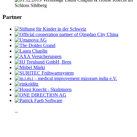
Partner
...