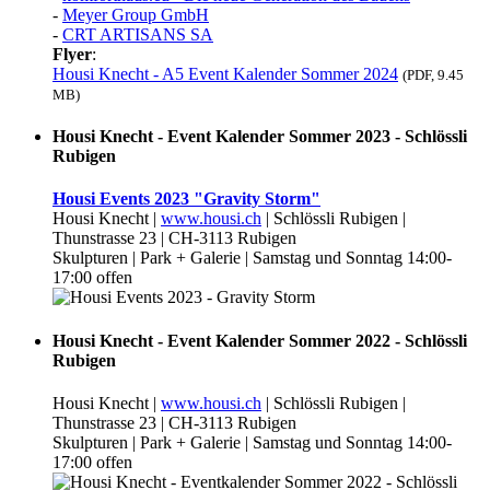
-
Meyer Group GmbH
-
CRT ARTISANS SA
Flyer
:
Housi Knecht - A5 Event Kalender Sommer 2024
(PDF, 9.45
MB)
Housi Knecht - Event Kalender Sommer 2023 - Schlössli
Rubigen
Housi Events 2023 "Gravity Storm"
Housi Knecht |
www.housi.ch
| Schlössli Rubigen |
Thunstrasse 23 | CH-3113 Rubigen
Skulpturen | Park + Galerie | Samstag und Sonntag 14:00-
17:00 offen
Housi Knecht - Event Kalender Sommer 2022 - Schlössli
Rubigen
Housi Knecht |
www.housi.ch
| Schlössli Rubigen |
Thunstrasse 23 | CH-3113 Rubigen
Skulpturen | Park + Galerie | Samstag und Sonntag 14:00-
17:00 offen