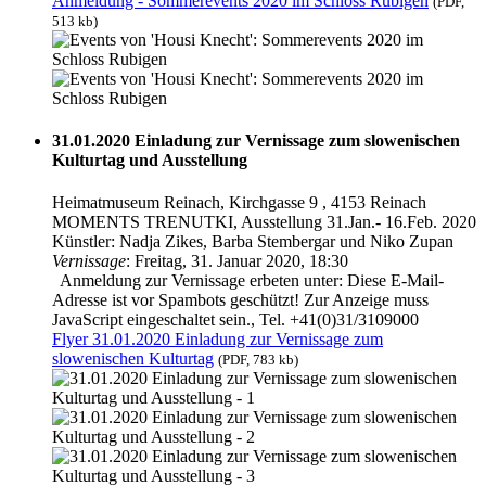
Anmeldung - Sommerevents 2020 im Schloss Rubigen
(PDF,
513 kb)
31.01.2020 Einladung zur Vernissage zum slowenischen
Kulturtag und Ausstellung
Heimatmuseum Reinach, Kirchgasse 9 , 4153 Reinach
MOMENTS TRENUTKI, Ausstellung 31.Jan.- 16.Feb. 2020
Künstler: Nadja Zikes, Barba Stembergar und Niko Zupan
Vernissage
: Freitag, 31. Januar 2020, 18:30
Anmeldung zur Vernissage erbeten unter:
Diese E-Mail-
Adresse ist vor Spambots geschützt! Zur Anzeige muss
JavaScript eingeschaltet sein.
, Tel. +41(0)31/3109000
Flyer 31.01.2020 Einladung zur Vernissage zum
slowenischen Kulturtag
(PDF, 783 kb)