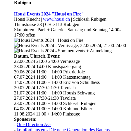
Rubigen
Housi Events 2024 "Housi on Fire"
Housi Knecht |
www.housi.ch
| Schlössli Rubigen |
Thunstrasse 23 | CH-3113 Rubigen
Skulpturen | Park + Galerie | Samstag und Sonntag 14:00-
17:00 offen
Datum, Uhrzeit, Event
:
22.06.2024 21:00-24:00 Vernissage
23.06.2024 14:00 Kunstspaziergang
30.06.2024 11:00 + 14:00 Prix de Joie
07.07.2024 11:00 + 14:00 Katzensonntag
14.07.2024 11:00 + 14:00 Eric von Schulthess
20.07.2024 17:30-21:30 Tavolata
21.07.2024 11:00 + 14:00 Housis Schwung
27.07.2024 17:30-21:30 Tavolata
28.07.2024 11:00 + 14:00 Schlössli Rubigen
04.08.2024 11:00 + 14:00 Kohlund Bilder
11.08.2024 11:00 + 14:00 Finissage
Sponsoren
:
-
One Direction AG
-
komforthaus.eu - Die neue Generation des Bauens