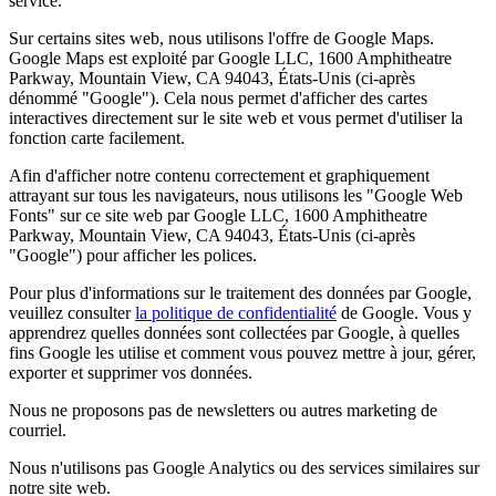
service.
Sur certains sites web, nous utilisons l'offre de Google Maps.
Google Maps est exploité par Google LLC, 1600 Amphitheatre
Parkway, Mountain View, CA 94043, États-Unis (ci-après
dénommé "Google"). Cela nous permet d'afficher des cartes
interactives directement sur le site web et vous permet d'utiliser la
fonction carte facilement.
Afin d'afficher notre contenu correctement et graphiquement
attrayant sur tous les navigateurs, nous utilisons les "Google Web
Fonts" sur ce site web par Google LLC, 1600 Amphitheatre
Parkway, Mountain View, CA 94043, États-Unis (ci-après
"Google") pour afficher les polices.
Pour plus d'informations sur le traitement des données par Google,
veuillez consulter
la politique de confidentialité
de Google. Vous y
apprendrez quelles données sont collectées par Google, à quelles
fins Google les utilise et comment vous pouvez mettre à jour, gérer,
exporter et supprimer vos données.
Nous ne proposons pas de newsletters ou autres marketing de
courriel.
Nous n'utilisons pas Google Analytics ou des services similaires sur
notre site web.