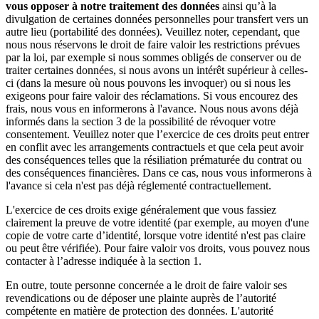
vous opposer à notre traitement des données
ainsi qu’à la
divulgation de certaines données personnelles pour transfert vers un
autre lieu (portabilité des données). Veuillez noter, cependant, que
nous nous réservons le droit de faire valoir les restrictions prévues
par la loi, par exemple si nous sommes obligés de conserver ou de
traiter certaines données, si nous avons un intérêt supérieur à celles-
ci (dans la mesure où nous pouvons les invoquer) ou si nous les
exigeons pour faire valoir des réclamations. Si vous encourez des
frais, nous vous en informerons à l'avance. Nous nous avons déjà
informés dans la section 3 de la possibilité de révoquer votre
consentement. Veuillez noter que l’exercice de ces droits peut entrer
en conflit avec les arrangements contractuels et que cela peut avoir
des conséquences telles que la résiliation prématurée du contrat ou
des conséquences financières. Dans ce cas, nous vous informerons à
l'avance si cela n'est pas déjà réglementé contractuellement.
L'exercice de ces droits exige généralement que vous fassiez
clairement la preuve de votre identité (par exemple, au moyen d'une
copie de votre carte d’identité, lorsque votre identité n'est pas claire
ou peut être vérifiée). Pour faire valoir vos droits, vous pouvez nous
contacter à l’adresse indiquée à la section 1.
En outre, toute personne concernée a le droit de faire valoir ses
revendications ou de déposer une plainte auprès de l’autorité
compétente en matière de protection des données. L'autorité