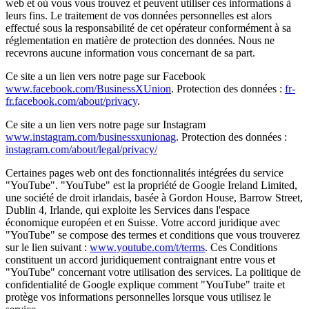
web et où vous vous trouvez et peuvent utiliser ces informations à
leurs fins. Le traitement de vos données personnelles est alors
effectué sous la responsabilité de cet opérateur conformément à sa
réglementation en matière de protection des données. Nous ne
recevrons aucune information vous concernant de sa part.
Ce site a un lien vers notre page sur Facebook
www.facebook.com/BusinessXUnion
. Protection des données :
fr-
fr.facebook.com/about/privacy
.
Ce site a un lien vers notre page sur Instagram
www.instagram.com/businessxunionag
. Protection des données :
instagram.com/about/legal/privacy/
Certaines pages web ont des fonctionnalités intégrées du service
"YouTube". "YouTube" est la propriété de Google Ireland Limited,
une société de droit irlandais, basée à Gordon House, Barrow Street,
Dublin 4, Irlande, qui exploite les Services dans l'espace
économique européen et en Suisse. Votre accord juridique avec
"YouTube" se compose des termes et conditions que vous trouverez
sur le lien suivant :
www.youtube.com/t/terms
. Ces Conditions
constituent un accord juridiquement contraignant entre vous et
"YouTube" concernant votre utilisation des services. La politique de
confidentialité de Google explique comment "YouTube" traite et
protège vos informations personnelles lorsque vous utilisez le