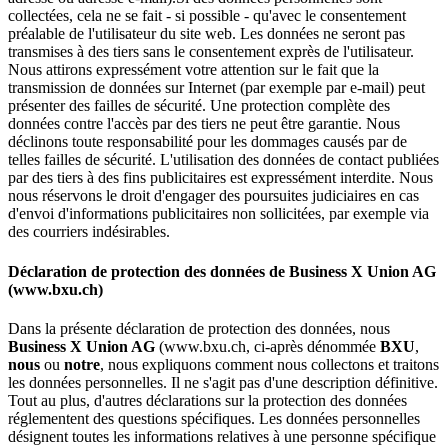
collectées, cela ne se fait - si possible - qu'avec le consentement
préalable de l'utilisateur du site web. Les données ne seront pas
transmises à des tiers sans le consentement exprès de l'utilisateur.
Nous attirons expressément votre attention sur le fait que la
transmission de données sur Internet (par exemple par e-mail) peut
présenter des failles de sécurité. Une protection complète des
données contre l'accès par des tiers ne peut être garantie. Nous
déclinons toute responsabilité pour les dommages causés par de
telles failles de sécurité. L'utilisation des données de contact publiées
par des tiers à des fins publicitaires est expressément interdite. Nous
nous réservons le droit d'engager des poursuites judiciaires en cas
d'envoi d'informations publicitaires non sollicitées, par exemple via
des courriers indésirables.
Déclaration de protection des données de Business X Union AG
(www.bxu.ch)
Dans la présente déclaration de protection des données, nous
Business X Union AG
(www.bxu.ch, ci-après dénommée
BXU
,
nous
ou
notre
, nous expliquons comment nous collectons et traitons
les données personnelles. Il ne s'agit pas d'une description définitive.
Tout au plus, d'autres déclarations sur la protection des données
réglementent des questions spécifiques. Les données personnelles
désignent toutes les informations relatives à une personne spécifique