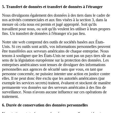
5. Transfert de données et transfert de données à l'étranger
Nous divulguons également des données à des tiers dans le cadre de
nos activités commerciales et aux fins visées à la section 3, dans la
mesure où cela nous est permis et jugé approprié. Soit qu'ils
travaillent pour nous, ou soit qu'ils veulent les utiliser à leurs propres
fins. Un transfert de données à l'étranger n'a pas lieu.
Notre site web comprend des outils de sociétés basées aux États-
Unis. Si ces outils sont actifs, vos informations personnelles peuvent
être transférées aux serveurs américains de chaque entreprise. Nous
tenons à souligner que les États-Unis ne sont pas un pays tiers sûr au
sens de la législation européenne sur la protection des données. Les
entreprises américaines sont tenues de divulguer des informations
personnelles aux agences de sécurité sans que vous, en tant que
personne concernée, ne puissiez intenter une action en justice contre
elles. Il ne peut donc être exclu que les autorités américaines (par
exemple les services secrets) traitent, évaluent et stockent de manière
permanente vos données sur des serveurs américains à des fins de
surveillance. Nous n'avons aucune influence sur ces opérations de
traitement.
6. Durée de conservation des données personnelles