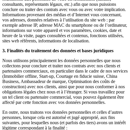
consultants, représentants légaux, etc.) afin que nous puissions
conclure ou traiter des contrats avec vous ou avec votre implication.
Informations provenant des médias et d’Internet vous concernant,
vos adresses, données relatives à l’utilisation du site web : par
exemple adresse IP, adresse MAC du smartphone ou de l’ordinateur,
informations sur votre appareil et vos paramètres, cookies, date et
heure de la visite, pages consultées et contenus, fonctions utilisées,
sites web référents, informations de localisation.
3. Finalités du traitement des données et bases juridiques
Nous utilisons principalement les données personnelles que nous
collectons pour conclure et traiter nos contrats avec nos clients et
partenaires commerciaux, en particulier dans le cadre de nos services
(Immobilier offline, Start-up, Courtage en fiducie suisse, China
Business, Ambassadeur de marque, Optimisation des coûts de
construction) avec nos clients, ainsi que pour nous conformer à nos
obligations légales chez nous et à l’étranger. Si vous travaillez pour
un tel client ou partenaire commercial, vous pouvez également être
affecté par cette fonction avec vos données personnelles.
En outre, nous traitons vos données personnelles et celles d’autres
personnes, lorsque cela est autorisé et jugé approprié, aux fins
suivantes, pour lesquelles nous (et parfois des tiers) avons un intérêt
légitime correspondant à la finalité :