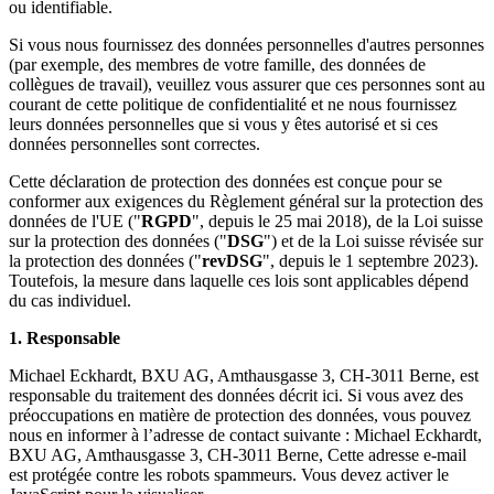
ou identifiable.
Si vous nous fournissez des données personnelles d'autres personnes
(par exemple, des membres de votre famille, des données de
collègues de travail), veuillez vous assurer que ces personnes sont au
courant de cette politique de confidentialité et ne nous fournissez
leurs données personnelles que si vous y êtes autorisé et si ces
données personnelles sont correctes.
Cette déclaration de protection des données est conçue pour se
conformer aux exigences du Règlement général sur la protection des
données de l'UE ("
RGPD
", depuis le 25 mai 2018), de la Loi suisse
sur la protection des données ("
DSG
") et de la Loi suisse révisée sur
la protection des données ("
revDSG
", depuis le 1 septembre 2023).
Toutefois, la mesure dans laquelle ces lois sont applicables dépend
du cas individuel.
1. Responsable
Michael Eckhardt, BXU AG, Amthausgasse 3, CH-3011 Berne, est
responsable du traitement des données décrit ici. Si vous avez des
préoccupations en matière de protection des données, vous pouvez
nous en informer à l’adresse de contact suivante : Michael Eckhardt,
BXU AG, Amthausgasse 3, CH-3011 Berne,
Cette adresse e-mail
est protégée contre les robots spammeurs. Vous devez activer le