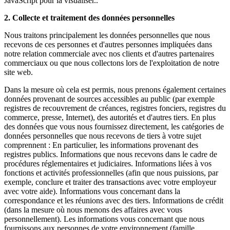
JavaScript pour la visualiser.
.
2. Collecte et traitement des données personnelles
Nous traitons principalement les données personnelles que nous
recevons de ces personnes et d'autres personnes impliquées dans
notre relation commerciale avec nos clients et d'autres partenaires
commerciaux ou que nous collectons lors de l'exploitation de notre
site web.
Dans la mesure où cela est permis, nous prenons également certaines
données provenant de sources accessibles au public (par exemple
registres de recouvrement de créances, registres fonciers, registres du
commerce, presse, Internet), des autorités et d'autres tiers. En plus
des données que vous nous fournissez directement, les catégories de
données personnelles que nous recevons de tiers à votre sujet
comprennent : En particulier, les informations provenant des
registres publics. Informations que nous recevons dans le cadre de
procédures réglementaires et judiciaires. Informations liées à vos
fonctions et activités professionnelles (afin que nous puissions, par
exemple, conclure et traiter des transactions avec votre employeur
avec votre aide). Informations vous concernant dans la
correspondance et les réunions avec des tiers. Informations de crédit
(dans la mesure où nous menons des affaires avec vous
personnellement). Les informations vous concernant que nous
fournissons aux personnes de votre environnement (famille,