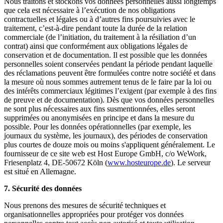
Nous traitons et stockons vos données personnelles aussi longtemps
que cela est nécessaire à l’exécution de nos obligations
contractuelles et légales ou à d’autres fins poursuivies avec le
traitement, c’est-à-dire pendant toute la durée de la relation
commerciale (de l’initiation, du traitement à la résiliation d’un
contrat) ainsi que conformément aux obligations légales de
conservation et de documentation. Il est possible que les données
personnelles soient conservées pendant la période pendant laquelle
des réclamations peuvent être formulées contre notre société et dans
la mesure où nous sommes autrement tenus de le faire par la loi ou
des intérêts commerciaux légitimes l’exigent (par exemple à des fins
de preuve et de documentation). Dès que vos données personnelles
ne sont plus nécessaires aux fins susmentionnées, elles seront
supprimées ou anonymisées en principe et dans la mesure du
possible. Pour les données opérationnelles (par exemple, les
journaux du système, les journaux), des périodes de conservation
plus courtes de douze mois ou moins s'appliquent généralement. Le
fournisseur de ce site web est Host Europe GmbH, c/o WeWork,
Friesenplatz 4, DE-50672 Köln (
www.hosteurope.de
). Le serveur
est situé en Allemagne.
7. Sécurité des données
Nous prenons des mesures de sécurité techniques et
organisationnelles appropriées pour protéger vos données