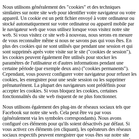
Nous utilisons généralement des "cookies" et des techniques
similaires sur notre site web pour identifier votre navigateur ou votre
appareil. Un cookie est un petit fichier envoyé à votre ordinateur ou
stocké automatiquement sur votre ordinateur ou appareil mobile par
le navigateur web que vous utilisez lorsque vous visitez notre site
web. Si vous visitez ce site web à nouveau, nous serons en mesure
de vous reconnaître même si nous ne savons pas qui vous êtes. En
plus des cookies qui ne sont utilisés que pendant une session et qui
sont supprimés après votre visite sur le site ("cookies de session"),
les cookies peuvent également être utilisés pour stocker les
paramètres de l'utilisateur et d'autres informations pendant une
certaine période (par exemple deux ans) ("cookies permanents").
Cependant, vous pouvez configurer votre navigateur pour refuser les
cookies, les enregistrer pour une seule session ou les supprimer
prématurément. La plupart des navigateurs sont prédéfinis pour
accepter les cookies. Si vous bloquez les cookies, certaines
fonctionnalités du site web risquent de ne plus fonctionner.
Nous utilisons également des plug-ins de réseaux sociaux tels que
Facebook sur notre site web. Cela peut être vu par vous
(généralement via les symboles correspondants). Nous avons
configuré ces éléments pour qu'ils soient désactivés par défaut. Si
vous activez ces éléments (en cliquant), les opérateurs des réseaux
sociaux respectifs peuvent enregistrer que vous êtes sur notre site