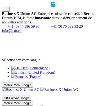
Business X Union AG
Entreprise suisse de
conseils
à
Berne
.
Depuis 1974, la force
innovante
dans le
développement
de
nouvelles
solutions
.
+41 (0) 44 586 59 95
+41 (0) 76 532 33 20
info@bxu.ch
Sélectionnez votre langue
Mobile Menu Toggle
Off-Canvas Toggle
Mobile Menu Toggle